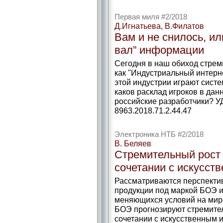
Первая миля #2/2018
Д.Игнатьева, В.Филатов
Вам и не снилось, ил
вал” информации
Сегодня в наш обиход стрем
как "Индустриальный интерне
этой индустрии играют сист
каков расклад игроков в дан
российские разработчики? УД
8963.2018.71.2.44.47
Электроника НТБ #2/2018
В. Беляев
Стремительный рост 
сочетании с искусст
Рассматриваются перспекти
продукции под маркой БОЭ и
меняющихся условий на мир
БОЭ прогнозируют стремите
сочетании с искусственным и