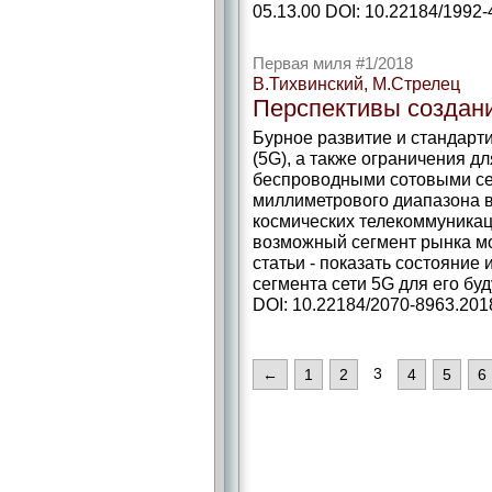
05.13.00 DOI: 10.22184/1992-
Первая миля #1/2018
В.Тихвинский, М.Стрелец
Перспективы создани
Бурное развитие и стандарти
(5G), а также ограничения д
беспроводными сотовыми се
миллиметрового диапазона в
космических телекоммуникац
возможный сегмент рынка мо
статьи - показать состояние
сегмента сети 5G для его бу
DOI: 10.22184/2070-8963.2018
3
←
1
2
4
5
6