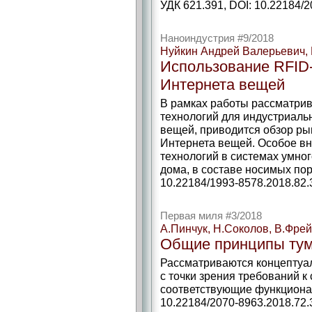
УДК 621.391, DOI: 10.22184/2
Наноиндустрия #9/2018
Нуйкин Андрей Валерьевич,
Использование RFID-
Интернета вещей
В рамках работы рассматри
технологий для индустриаль
вещей, приводится обзор рын
Интернета вещей. Особое в
технологий в системах умног
дома, в составе носимых пор
10.22184/1993-8578.2018.82.
Первая миля #3/2018
А.Пинчук, Н.Соколов, В.Фре
Общие принципы ту
Рассматриваются концептуа
с точки зрения требований 
соответствующие функционал
10.22184/2070-8963.2018.72.