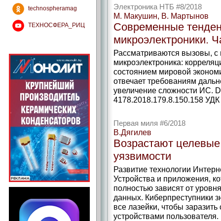
Электроника НТБ #8/2018
technospheramag
М. Макушин, В. Мартынов
Современные тенден
ТЕХНОСФЕРА_РИЦ
микроэлектроники. Ч
Рассматриваются вызовы, с
микроэлектроника: корреляц
состоянием мировой эконом
отвечает требованиям дальн
увеличение сложности ИС. DO
4178.2018.179.8.150.158 УДК 
Первая миля #6/2018
В.Дягилев
Возрастают целевые 
уязвимости
Развитие технологии Интерн
Устройства и приложения, к
полностью зависят от уровня
данных. Киберпреступники з
все лазейки, чтобы заразить
устройствами пользователя. 