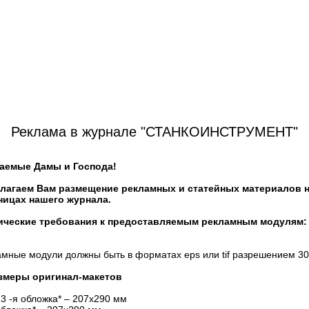
Реклама в журнале "СТАНКОИНСТРУМЕНТ"
аемые Дамы и Господа!
лагаем Вам размещение рекламных и статейных материалов 
ницах нашего журнала.
ические требования к предоставляемым рекламным модулям:
амные модули должны быть в форматах eps или tif разрешением 300
азмеры оригинал-макетов
 3 -я обложка* – 207х290 мм