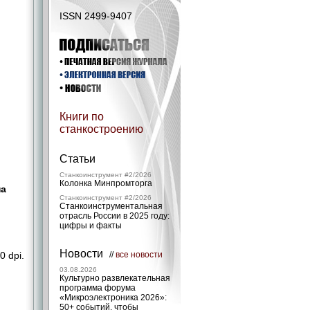
ISSN 2499-9407
Книги по
станкостроению
Статьи
Станкоинструмент #2/2026
Колонка Минпромторга
на
Станкоинструмент #2/2026
Станкоинструментальная
отрасль России в 2025 году:
цифры и факты
Новости
 dpi.
//
все новости
03.08.2026
Культурно развлекательная
программа форума
«Микроэлектроника 2026»:
50+ событий, чтобы