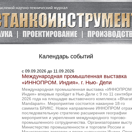
Календарь событий
c 09.09.2026 до 11.09.2026
Международная промышленная выставка
«ИННОПРОМ. Индия». г. Нью- Дели
Международная промышленная выставка «ИННОПРОМ
Индия» впервые пройдет в Нью-Дели с 9 по 11 сентябр
2026 года на площадке выставочного комплекса «Bhara
Mandapam». Мероприятие состоится накануне 18-го
саммита БРИКС. Новое направление ИННОПРОМ отра
последовательную стратегию расширения географии
мероприятия и укрепления международного торгово-
промышленного сотрудничества. Организаторами высту
Министерство промышленности и торговли России и
Министерство торговли и промышленности Индии. Опе