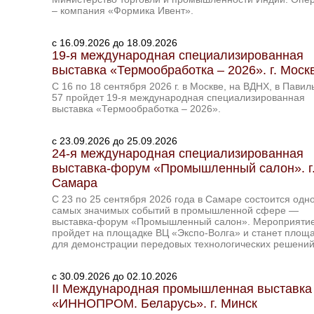
– компания «Формика Ивент».
c 16.09.2026 до 18.09.2026
19-я международная специализированная
выставка «Термообработка – 2026». г. Моск
С 16 по 18 сентября 2026 г. в Москве, на ВДНХ, в Павил
57 пройдет 19-я международная специализированная
выставка «Термообработка – 2026».
c 23.09.2026 до 25.09.2026
24-я международная специализированная
выставка-форум «Промышленный салон». г
Самара
С 23 по 25 сентября 2026 года в Самаре состоится одно
самых значимых событий в промышленной сфере —
выставка-форум «Промышленный салон». Мероприяти
пройдет на площадке ВЦ «Экспо-Волга» и станет площ
для демонстрации передовых технологических решений
c 30.09.2026 до 02.10.2026
II Международная промышленная выставка
«ИННОПРОМ. Беларусь». г. Минск