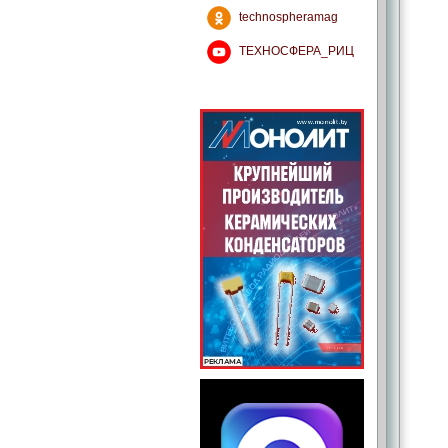
technospheramag
ТЕХНОСФЕРА_РИЦ