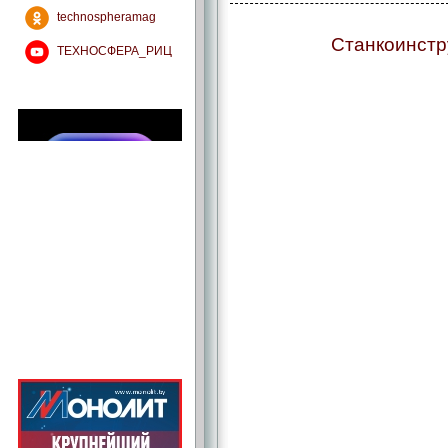
technospheramag
Станкоинстр
ТЕХНОСФЕРА_РИЦ