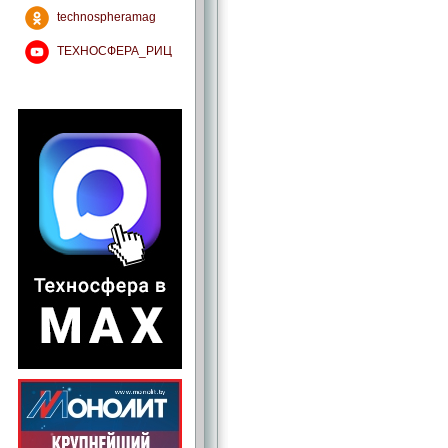
technospheramag
ТЕХНОСФЕРА_РИЦ