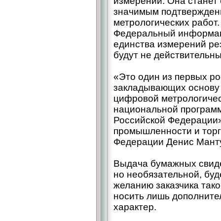
измерений. Она станет
значимым подтвержден
метрологических работ.
Федеральный информац
единства измерений ре
будут не действительны
«Это один из первых ро
закладывающих основу
цифровой метрологичес
национальной програм
Российской Федерации»
промышленности и торг
Федерации Денис Мант
Выдача бумажных свиде
но необязательной, буд
желанию заказчика так
носить лишь дополнит
характер.