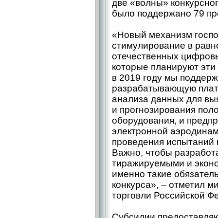
две «волны» конкурсног
было поддержано 79 пр
«Новый механизм госпо
стимулирование в равно
отечественных цифровы
которые планируют эти
в 2019 году мы поддерж
разрабатывающую плат
анализа данных для вы
и прогнозирования пол
оборудования, и предп
электронной аэродинам
проведения испытаний 
Важно, чтобы разработ
тиражируемыми и экон
именно такие обязатель
конкурса», – отметил ми
торговли Российской Ф
Субсидии предоставляю