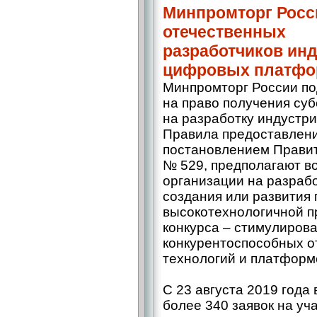
Минпромторг Росс
отечественных
разработчиков ин
цифровых платфо
Минпромторг России по
на право получения су
на разработку индустр
Правила предоставлени
постановлением Прави
№ 529, предполагают в
организации на разрабо
создания или развития
высокотехнологичной п
конкурса – стимулирова
конкурентоспособных 
технологий и платфор
С 23 августа 2019 года
более 340 заявок на уч