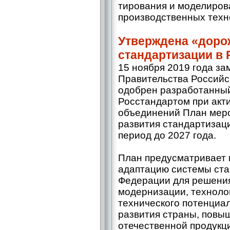
тирования и моделиров
производственных техн
Утверждена «дорож
стандартизации в 
15 ноября 2019 года з
Правительства Российс
одобрен разработанны
Росстандартом при ак
объединений План меро
развития стандартизац
период до 2027 года.
План предусматривает 
адаптацию системы ста
Федерации для решени
модернизации, технолог
технического потенциа
развития страны, повы
отечественной продукц