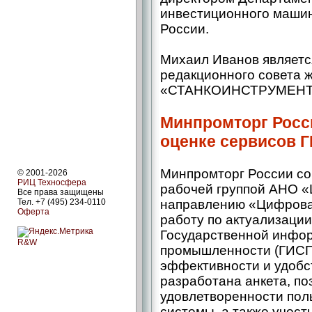
инвестиционного маши
России.
Михаил Иванов являетс
редакционного совета 
«СТАНКОИНСТРУМЕНТ
Минпромторг Росс
оценке сервисов 
Минпромторг России со
© 2001-2026
РИЦ Техносфера
рабочей группой АНО «
Все права защищены
Тел. +7 (495) 234-0110
направлению «Цифрова
Оферта
работу по актуализаци
Государственной инфо
R&W
промышленности (ГИСП
эффективности и удобс
разработана анкета, п
удовлетворенности пол
системы, а также учест