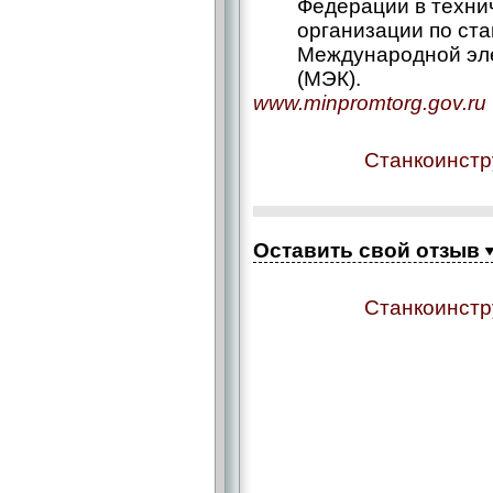
Федерации в техни
организации по ст
Международной эле
(МЭК).
www.minpromtorg.gov.ru
Станкоинстр
Оставить свой отзыв
Станкоинстр