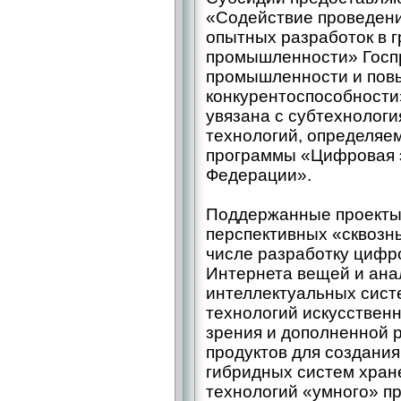
«Содействие проведен
опытных разработок в 
промышленности» Госп
промышленности и пов
конкурентоспособности
увязана с субтехнолог
технологий, определяе
программы «Цифровая 
Федерации».
Поддержанные проекты
перспективных «сквозн
числе разработку циф
Интернета вещей и ана
интеллектуаль­ных сист
технологий искусствен
зрения и дополненной 
продуктов для создани
гибридных систем хран
технологий «умного» пр