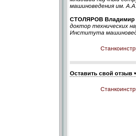
машиноведения им. А.А
СТОЛЯРОВ Владимир 
доктор технических на
Института машиноведе
Станкоинстр
Оставить свой отзыв
Станкоинстр