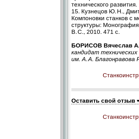
технического развития. 
15. Кузнецов Ю. H., Дмит
Компоновки станков с 
структуры: Монография
В. С., 2010. 471 с.
БОРИСОВ Вячеслав А
кандидат технических
им. А. А. Благонравова
Станкоинстр
Оставить свой отзыв
Станкоинстр