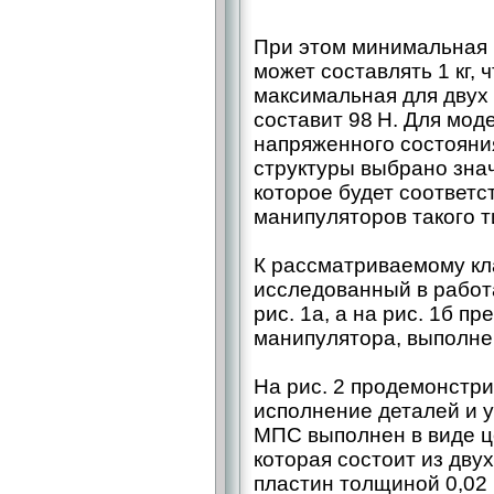
При этом минимальная 
может составлять 1 кг, 
максимальная для двух п
составит 98 Н. Для мод
напряженного состояни
структуры выбрано зна
которое будет соответс
манипуляторов такого т
К рассматриваемому кл
исследованный в работа
рис. 1а, а на рис. 1б п
манипулятора, выполнен
На рис. 2 продемонстри
исполнение деталей и 
МПС выполнен в виде це
которая состоит из дву
пластин толщиной 0,02