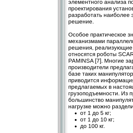
элементного анализа по
проектирования устано
разработать наиболее 
решение.
Особое практическое з
механизмами параллель
решения, реализующие
относятся роботы SCARA [
PAMINSA [7]. Многие з
производители предлаг
базе таких манипулятор
приводится информация
предлагаемых в настоя
грузоподъемности. Из 
большинство манипулят
нагрузке можно раздели
от 1 до 5 кг;
от 1 до 10 кг;
до 100 кг.