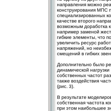
направления можно реа
конструирования МПС 
специализированных ко
качестве второго напра
возможным доработка к
например заменой жест
гибкие элементы, что п
увеличить ресурс рабо
напряжений, но неизбе
смещений в гибких звен
Дополнительно было р
динамической нагрузки
собственных частот ра
также воздействия час
(рис. 3).
В результате моделиро
собственная частота ко
при этом наибольшее з