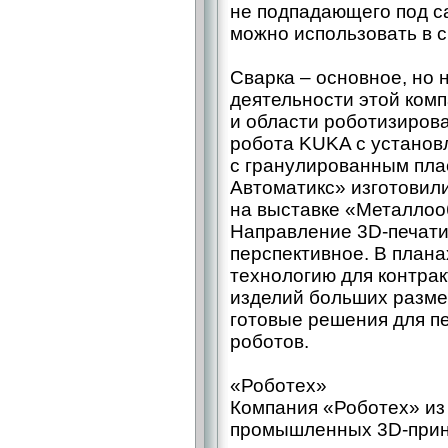
не подпадающего под с
можно использовать в с
Сварка – ​основное, но
дея­тельности этой ком
и области роботизиров
робота KUKA с установ
с гранулированным пла
Автоматикс» изготовил
на выставке «Металлоо
Направление 3D-печати
перспективное. В плана
технологию для контрак
изделий больших разме
готовые решения для п
роботов.
«Роботех»
Компания «Роботех» из
промышленных 3D-прин