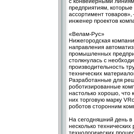
с конвейерными линиям
предприятиям, которые
ассортимент товаров», 
инженер проектов ком
«Велам-­Рус»
Нижегородская компани
направления автоматиз
промышленных предприя
столкнулась с необход
производительность тр
технических материало
Разработанные для реш
роботизированные комп
настолько хорошо, что 
них торговую марку VRo
роботов сторонним ком
На сегодняшний день в 
несколько технических
технологических процес