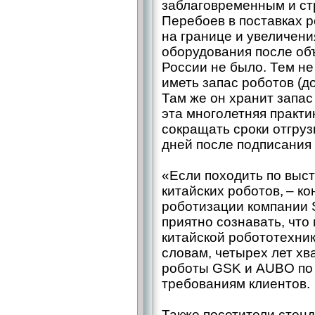
заблаговременным и ст
Перебоев в поставках р
на границе и увеличени
оборудования после об
России не было. Тем не
иметь запас роботов (до
Там же он хранит запас
эта многолетняя практи
сокращать сроки отгруз
дней после подписания 
«Если походить по выст
китайских роботов, – ​к
роботизации компании 
приятно сознавать, что
китайской робототехник
словам, четырех лет хва
роботы GSK и AUBO по
требова­ниям клиентов.
Также посетители стенд