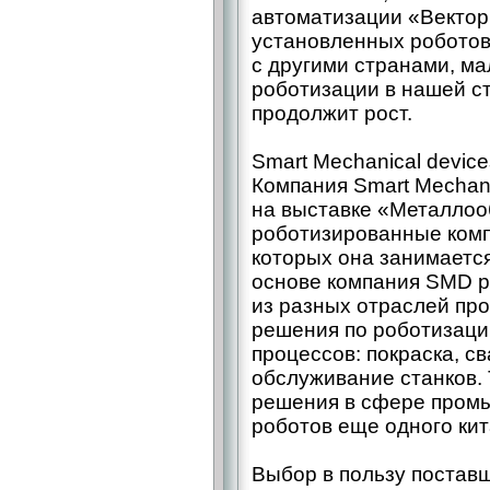
автоматизации «Вектор 
установленных роботов
с другими странами, м
роботизации в нашей ст
продолжит рост.
Smart Mechanical devic
Компания Smart Mechani
на выставке «Металлоо
роботизированные комп
которых она занимается
основе компания SMD р
из разных отраслей п
решения по роботизаци
процессов: покраска, св
обслуживание станков.
решения в сфере пром
роботов еще одного кит
Выбор в пользу постав