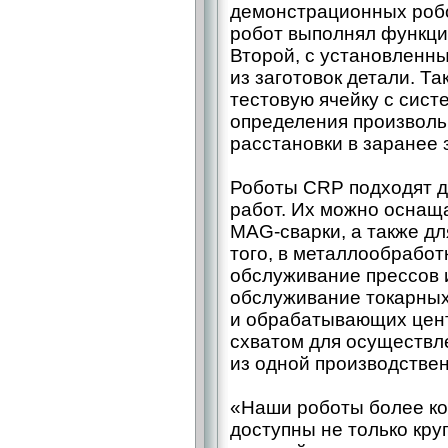
демонстрационных роб
робот выполнял функци
Второй, с установленн
из заготовок детали. Т
тестовую ячейку с сист
определения произволь
расстановки в заранее 
Роботы CRP подходят д
работ. Их можно оснащ
MAG-сварки, а также дл
того, в металлообработ
обслуживание прессов и
обслуживание токарных
и обрабатывающих цент
схватом для осуществл
из одной производствен
«Наши роботы более ко
доступны не только кр