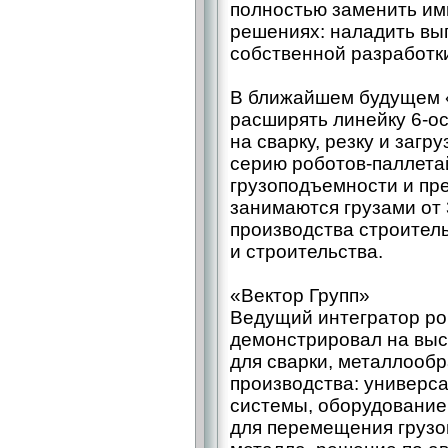
полностью заменить им
решениях: наладить вы
собственной разработк
В ближайшем будущем 
расширять линейку 6‑о
на сварку, резку и загру
серию роботов-­паллет
грузоподъемности и пре
занимаются грузами от 3
производства строител
и строительства.
«Вектор Групп»
Ведущий интегратор ро
демонстрировал на выс
для сварки, металлооб
производства: универс
системы, оборудование
для перемещения грузов