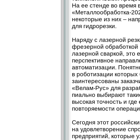
На ее стенде во время 
«Металлообработка-20
некоторые из них – ​на
для гидрорезки.
Наряду с лазерной резк
фрезерной обработкой 
лазерной сваркой, это 
перспективное направ
автоматизации. Понятно
в роботизации которых
заинтересованы заказч
«Велам-­Рус» для разра
пиально выбирают такие
высокая точность и где
повторяемости операци
Сегодня этот российск
на удовлетворение спр
предприятий, которые 