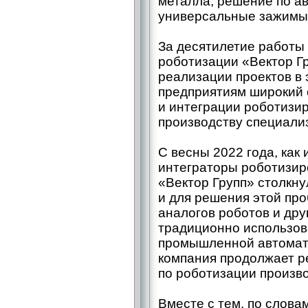
металла, решение по а
универсальные зажимы 
За десятилетие работы
роботизации «Вектор Г
реализации проектов в 
предприятиям широкий 
и интеграции роботизи
производству специали
С весны 2022 года, как
интеграторы роботизир
«Вектор Групп» столкну
и для решения этой про
аналогов роботов и дру
традиционно использова
промышленной автомати
компания продолжает р
по роботизации произво
Вместе с тем, по слова