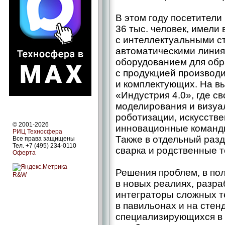
В этом году посетители
36 тыс. человек, имели
с интеллектуальными с
автоматическими лини
оборудованием для обра
с продукцией производ
и комплектующих. На в
«Индустрия 4.0», где с
моделирования и визуа
роботизации, искусстве
© 2001-2026
инновационные команды
РИЦ Техносфера
Также в отдельный раз
Все права защищены
Тел. +7 (495) 234-0110
сварка и родственные т
Оферта
Решения проблем, в по
R&W
в новых реалиях, разра
интеграторы сложных т
в павильонах и на стен
специализирующихся в