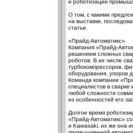
и роботизации промыш
О том, с какими предл
на выставке, последовав
статье.
«Прайд-­Автоматикс»
Компания «Прайд-­Автом
решением сложных свар
роботов. В их числе св
турбокомпрессоров, фи
оборудования, упоров дл
Команда компании «Пра
специалистов в сварке 
любой сложности совмес
из особенностей его за
Долгое время роботизи
«Прайд-­Автоматикс» с
и Kawasaki, их же она 
промышленной автомати