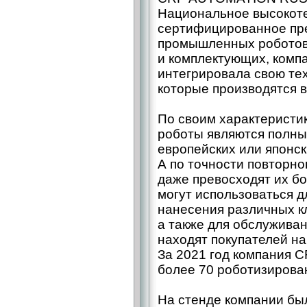
Национальное высокот
сертифицированное пре
промышленных роботов
и комплектующих, ком
интегрировала свою те
которые производятся в
По своим характеристи
роботы являются полны
европейских или японск
А по точности повторно
даже превосходят их б
могут использоваться д
нанесения различных кл
а также для обслуживан
находят покупателей на
За 2021 год компания 
более 70 роботизиров
На стенде компании бы