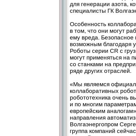
для генерации азота, к
специалисты ГК Волгаэ
Особенность коллабора
в том, что они могут ра
ему вреда. Безопасное
возможным благодаря у
Роботы серии CR с груз
могут применяться на п
со станками на предпр
ряде других отраслей.
«Мы являемся официал
коллаборативных робото
робототехника очень вы
и по многим параметрам
европейским аналогам»,
направления автоматиз
Волгаэнергопром Серге
группа компаний сейчас