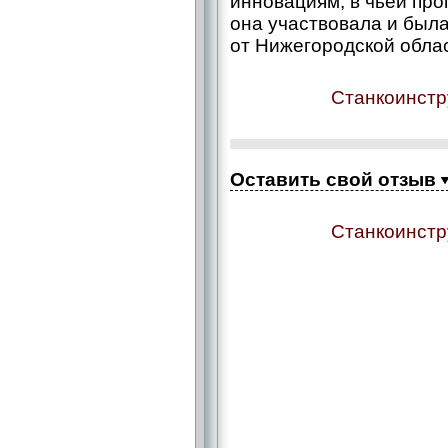
инновациям, в чьей пр
она участвовала и был
от Нижегородской обла
Станкоинстр
Оставить свой отзыв
Станкоинстр