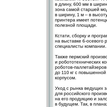
в длину, 600 мм в ширин
зона самой старшей модел
в ширину, 1 м – ​в высот
принтера имеет потенц
полезной площади.
Кстати, сборку и прог
на выставке 6‑осевого
специалисты компании.
Также пермский произв
и робототехнических ко
роботов-паллетайзеров
до 110 кг с повышенной
корпусом.
Уход с рынка ведущих 
для российского произв
на его продукцию и зал
в будущем. Так, в план