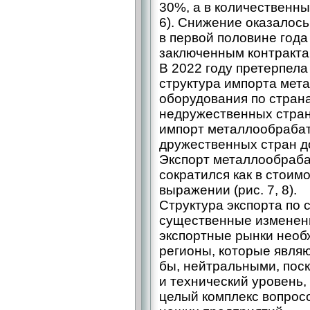
30%, а в количественных
6). Снижение оказалось
в первой половине года
заключенным контракта
В 2022 году претерпел
структура импорта ме
оборудования по страна
недружественных стран 
импорт металлообраба
дружественных стран д
Экспорт металлообраб
сократился как в стоим
выражении (рис. 7, 8).
Структура экспорта по 
существенные изменения
экспортные рынки необх
регионы, которые явля
бы, нейтральными, поско
и технический уровень,
целый комплекс вопрос