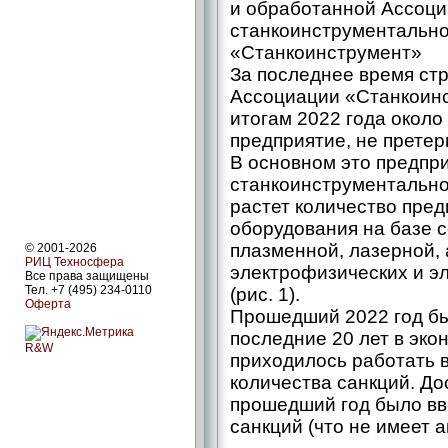
и обработанной Ассоци
станкоинструментально
«Станкоинструмент»
За последнее время стр
Ассоциации «Станкоин
итогам 2022 года около
предприятие, не прете
В основном это предпри
станкоинструментально
растет количество пред
оборудования на базе 
плазменной, лазерной, 
© 2001-2026
РИЦ Техносфера
электрофизических и э
Все права защищены
Тел. +7 (495) 234-0110
(рис. 1).
Оферта
Прошедший 2022 год бы
последние 20 лет в эк
R&W
приходилось работать 
количества санкций. Дос
прошедший год было вв
санкций (что не имеет а