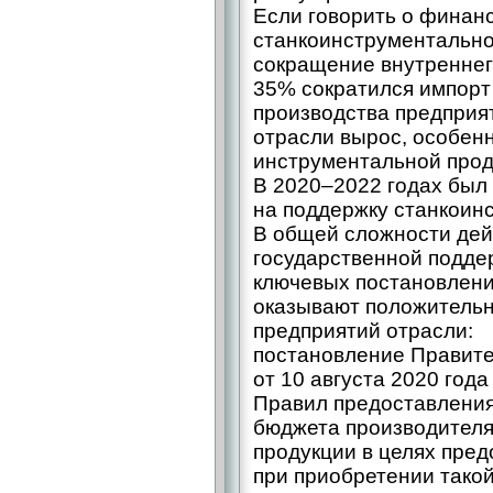
Если говорить о финан
станкоинструментальной
сокращение внутреннего
35% сократился импорт 
производства предприя
отрасли вырос, особен
инструментальной прод
В 2020–2022 годах был
на поддержку станкоин
В общей сложности дей
государственной поддер
ключевых постановлени
оказывают положительн
предприятий отрасли:
постановление Правите
от 10 августа 2020 год
Правил предоставления
бюджета производител
продукции в целях пред
при приобретении такой