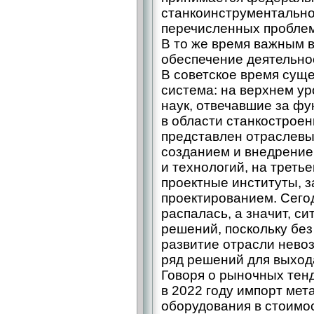
станкоинструментально
перечисленных проблем
В то же время важным 
обеспечение деятельно
В советское время сущ
система: на верхнем у
наук, отвечавшие за ф
в области станкостроен
представлен отраслев
созданием и внедрение
и технологий, на треть
проектные институты, 
проектированием. Сего
распалась, а значит, с
решений, поскольку бе
развитие отрасли нево
ряд решений для выход
Говоря о рыночных тенд
в 2022 году импорт ме
оборудования в стоимо