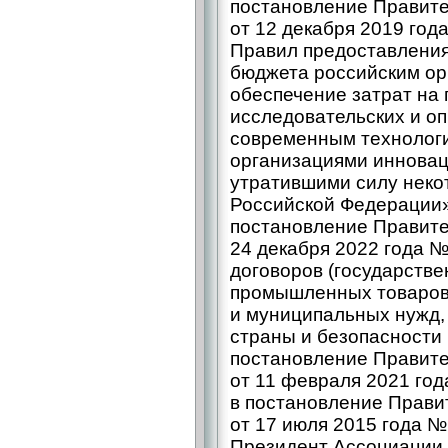
постановление Правите
от 12 декабря 2019 го
Правил предоставления
бюджета российским ор
обеспечение затрат на 
исследовательских и оп
современным технологи
организа­циями иннова
утратившими силу неко
Российской Федерации»
постановление Правите
24 декабря 2022 года 
договоров (государстве
промышленных товаров
и муниципальных нужд,
страны и безопасности 
постановление Правите
от 11 февраля 2021 го
в постановление Прави
от 17 июля 2015 года №
Президент Ассоциации