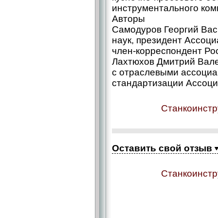
инструментального ком
Авторы
Самодуров Георгий Вас
наук, президент Ассоц
член-корреспондент Ро
Лахтюхов Дмитрий Вале
с отраслевыми ассоциа
стандартизации Ассоц
Станкоинстр
Оставить свой отзыв
Станкоинстр