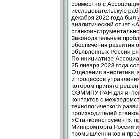
совместно с Ассоциаци
исследовательскую раб
декабря 2022 года был
аналитический отчет «
станкоинструментальн
Законодательные пробл
обеспечения развития о
объявленных России ря
По инициативе Ассоци
25 января 2023 года с
Отделения энергетики,
и процессов управления
котором принято решен
ОЭММПУ РАН для интен
контактов с межведомс
технологического разв
производителей станко
«Станкоинструмент», 
Минпромторга России и
промышленников и пред