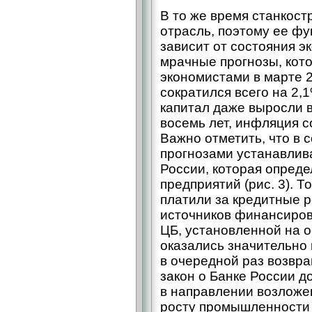
В то же время станкост
отрасль, поэтому ее ф
зависит от состояния э
мрачные прогнозы, кот
экономистами в марте 2
сократился всего на 2,
капитал даже выросли 
восемь лет, инфляция со
Важно отметить, что в 
прогнозами устанавлив
России, которая опреде
предприятий (рис. 3). 
платили за кредитные р
источников финансиров
ЦБ, установленной на о
оказались значительно
в очередной раз возвра
закон о Банке России д
в направлении возложен
росту промышленности 