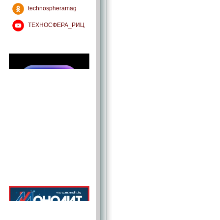
technospheramag
ТЕХНОСФЕРА_РИЦ