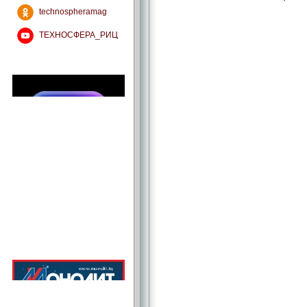
technospheramag
ТЕХНОСФЕРА_РИЦ