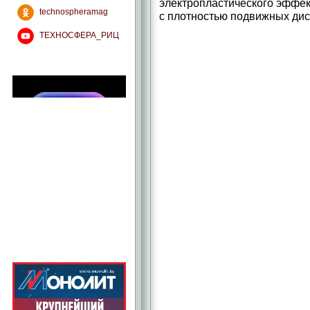
электропластического эффек
technospheramag
с плотностью подвижных дис
ТЕХНОСФЕРА_РИЦ