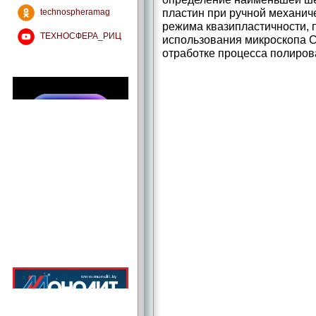
пластин при ручной механи
technospheramag
режима квазипластичности,
ТЕХНОСФЕРА_РИЦ
использования микроскопа С
отработке процесса полиров