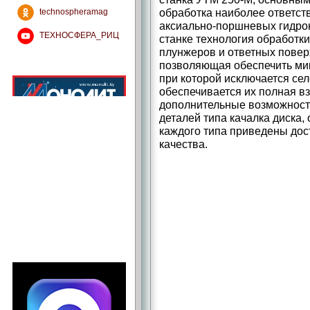
обработка наиболее ответст
technospheramag
аксиально-­поршневых гидро
ТЕХНОСФЕРА_РИЦ
станке технология обработк
плунжеров и ответных повер
позволяющая обеспечить ми
при которой исключается сел
обеспечивается их полная в
дополнительные возможности
деталей типа качалка диска,
каждого типа приведены дос
качества.