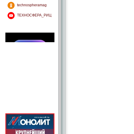
technospheramag
ТЕХНОСФЕРА_РИЦ