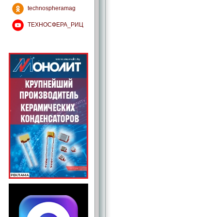
technospheramag
ТЕХНОСФЕРА_РИЦ