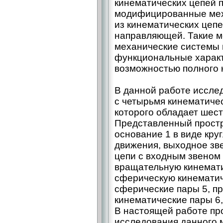
кинематических цепей 
модифицированные мех
из кинематических цепе
направляющей. Такие 
механические системы
функциональные харак
возможностью полного 
В данной работе иссле
с четырьмя кинематиче
которого обладает шест
Представленный прост
основание 1 в виде кру
движения, выходное зв
цепи с входным звеном 
вращательную кинемати
сферическую кинематиче
сферические пары 5, п
кинематические пары 6,
В настоящей работе пр
исследования данного 