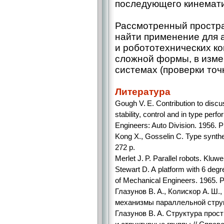
последующего кинемати
Рассмотренный простр
найти применение для 
и робототехнических ко
сложной формы, в изме
системах (проверки точн
Литература
Gough V. Е. Contribution to discu
stability, control and in type per
Engineers: Auto Division. 1956. 
Kong X., Gosselin C. Type synthe
272 p.
Merlet J. P. Parallel robots. Klu
Stewart D. A platform with 6 degre
of Mechanical Engineers. 1965. 
Глазунов В. А., Колискор А. Ш.
механизмы параллельной структ
Глазунов В. А. Структура прос