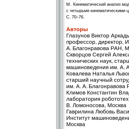
М. Кинематический анализ мо
с четырьмя кинематическими цеп
С. 70–76.
Авторы
Глазунов Виктор Аркадь
профессор, директор, 
А. Благонравова РАН, 
Скворцов Сергей Алекса
технических наук, стар
машиноведения им. А. 
Ковалева Наталья Львов
старший научный сотру
им. А. А. Благонравова
Климов Константин Вла
лаборатория робототех
В. Ломоносова, Москва
Гаврилина Любовь Васи
Институт машиноведения
Москва