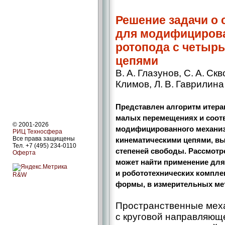
Решение задачи о 
для модифицирова
ротопода с четыр
цепями
В. А. Глазунов, С. А. Скв
Климов, Л. В. Гаврилина
Представлен алгоритм итера
малых перемещениях и соотв
© 2001-2026
модифицированного механиз
РИЦ Техносфера
Все права защищены
кинематическими цепями, вы
Тел. +7 (495) 234-0110
степеней свободы. Рассмот
Оферта
может найти применение для
и робототехнических компле
R&W
формы, в измерительных мет
Пространственные мех
с круговой направляющ