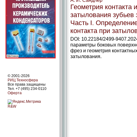
А. И. Сандлер
Геометрия контакта 
затылования зубьев 
Часть I. Определени
контакта при затыло
DOI: 10.22184/2499-9407.20
параметры боковых поверхн
фрез и геометрия контактны
затылования.
© 2001-2026
РИЦ Техносфера
Все права защищены
Тел. +7 (495) 234-0110
Оферта
R&W