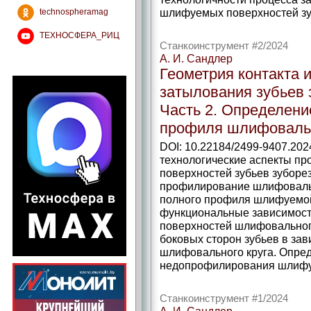
шлифуемых поверхностей зу
technospheramag
ТЕХНОСФЕРА_РИЦ
Станкоинструмент #2/2024
А. И. Сандлер
Геометрия контакта 
затылования зубьев 
Часть 2. Определени
профиля шлифовальн
DOI: 10.22184/2499-9407.202
технологические аспекты п
поверхностей зубьев зуборез
профилирование шлифовальн
полного профиля шлифуемой
функциональные зависимост
поверхностей шлифовального
боковых сторон зубьев в зав
шлифовального круга. Опре
недопрофилирования шлифуе
Станкоинструмент #1/2024